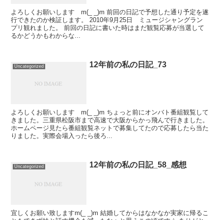
よろしくお願いします m(_ _)m 前回の日記で予想した通り予定を遂
行できたのか検証します。 2010年9月25日 ミュージシャングラン
プリ観れました。 前回の日記に書いた時はまだ観覧応募が当選して
るかどうかもわからな...
12年前の私の日記_73
Uncategorized
よろしくお願いします m(_ _)m ちょっと前にオンバト番組観覧して
きました。三重県松阪市まで高速で大阪からかっ飛んで行きました。
ホームページ見たら番組観覧ネットで募集してたので応募したら当た
りました。実際会場入ったら後ろ...
12年前の私の日記_58_感想
Uncategorized
宜しくお願い致しますm(_ _)m 結婚してからはなかなか実家に帰るこ