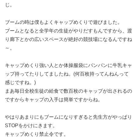
じ。
ブームの時は僕もよくキャップめくりで遊びました。
ブームとなると全学年の生徒がやりだすもんですから、渡
り廊下とかの広いスペースが絶好の競技場になるんですね
～。
キャップめくり強い人とか体操服袋にパンパンに牛乳キャ
ップ持ってたりしてましたね。(何百枚持ってんねんって
感じですね。)
まあ毎日全校生徒の給食で数百枚のキャップが出されるの
ですからキャップの入手は簡単ですからね。
やはりあまりにもブームになりすぎると先生方がやっぱり
STOPをかけにきます。
キャップめくり禁止令です。