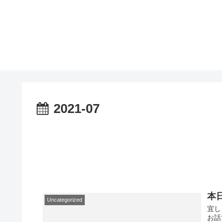
2021-07
本
Uncategorized
宜し
お話