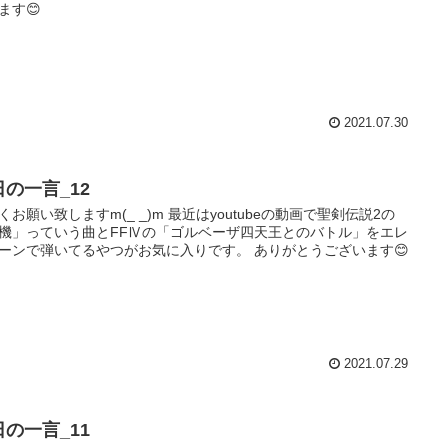
ます😊
2021.07.30
日の一言_12
くお願い致しますm(_ _)m 最近はyoutubeの動画で聖剣伝説2の
機」っていう曲とFFⅣの「ゴルベーザ四天王とのバトル」をエレ
ーンで弾いてるやつがお気に入りです。 ありがとうございます😊
2021.07.29
日の一言_11