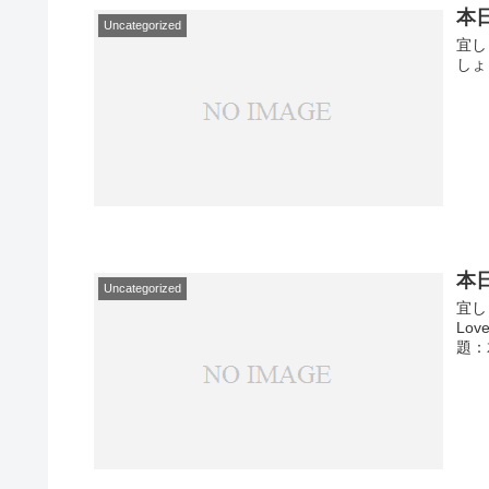
本
Uncategorized
宜し
しょ
本
Uncategorized
宜しく
Lov
題：