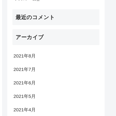
最近のコメント
アーカイブ
2021年8月
2021年7月
2021年6月
2021年5月
2021年4月