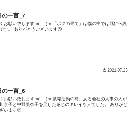
日の一言_7
くお願い致しますm(_ _)m 「ボクの果て」は僕の中では既に伝説
です。 ありがとうございます😊
2021.07.23
日の一言_6
くお願い致しますm(_ _)m 就職活動の時、ある会社の人事の人が
川京子と中野美奈子を足した感じのキレイな人でした。 ありがと
ざいます😊