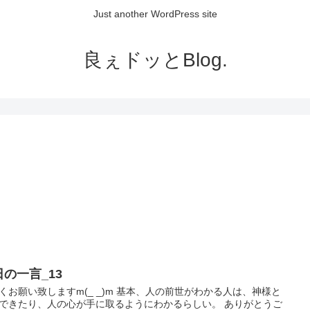
Just another WordPress site
良ぇドッとBlog.
日の一言_13
くお願い致しますm(_ _)m 基本、人の前世がわかる人は、神様と
できたり、人の心が手に取るようにわかるらしい。 ありがとうご