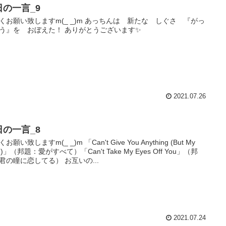
日の一言_9
くお願い致しますm(_ _)m あっちんは 新たな しぐさ 『がっ
う』を おぼえた！ ありがとうございます✨
2021.07.26
日の一言_8
お願い致しますm(_ _)m 「Can't Give You Anything (But My
e)」（邦題：愛がすべて）「Can't Take My Eyes Off You」（邦
君の瞳に恋してる） お互いの...
2021.07.24