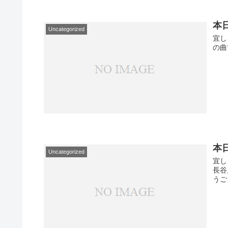
本
Uncategorized
宜し
の曲
本
Uncategorized
宜し
長谷
うご