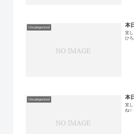
本
Uncategorized
宜し
ひろ
本
Uncategorized
宜し
ね✨