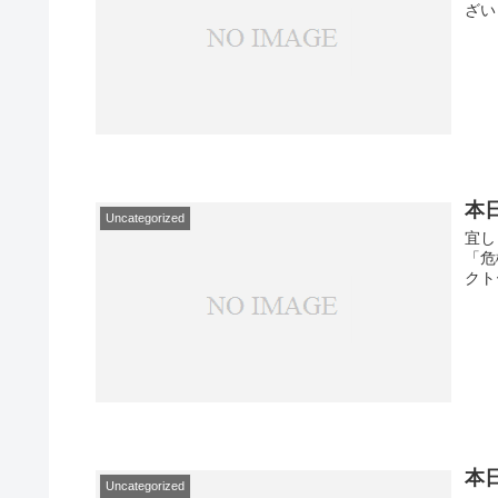
ざい
本
Uncategorized
宜し
「危
クト
本
Uncategorized