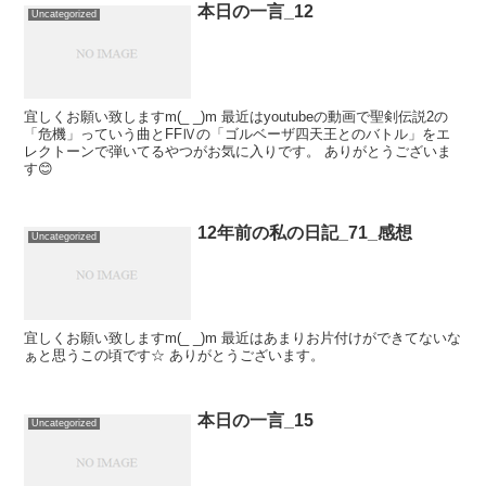
本日の一言_12
Uncategorized
宜しくお願い致しますm(_ _)m 最近はyoutubeの動画で聖剣伝説2の
「危機」っていう曲とFFⅣの「ゴルベーザ四天王とのバトル」をエ
レクトーンで弾いてるやつがお気に入りです。 ありがとうございま
す😊
12年前の私の日記_71_感想
Uncategorized
宜しくお願い致しますm(_ _)m 最近はあまりお片付けができてないな
ぁと思うこの頃です☆ ありがとうございます。
本日の一言_15
Uncategorized