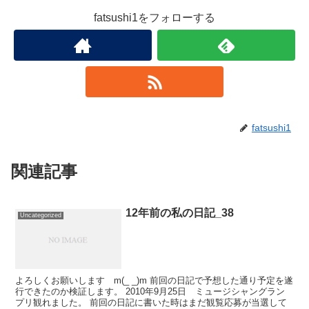
fatsushi1をフォローする
fatsushi1
関連記事
12年前の私の日記_38
Uncategorized
よろしくお願いします m(_ _)m 前回の日記で予想した通り予定を遂
行できたのか検証します。 2010年9月25日 ミュージシャングラン
プリ観れました。 前回の日記に書いた時はまだ観覧応募が当選して