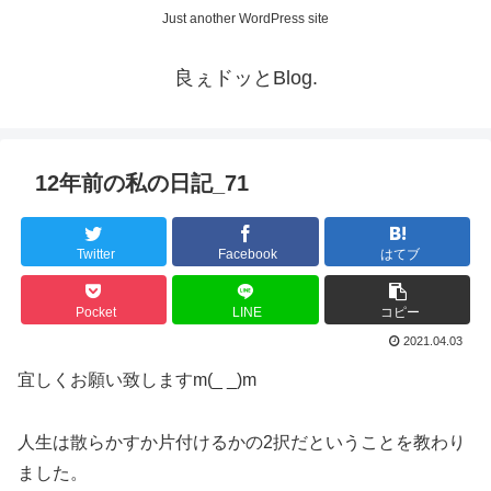
Just another WordPress site
良ぇドッとBlog.
12年前の私の日記_71
Twitter
Facebook
はてブ
Pocket
LINE
コピー
2021.04.03
宜しくお願い致しますm(_ _)m
人生は散らかすか片付けるかの2択だということを教わり
ました。