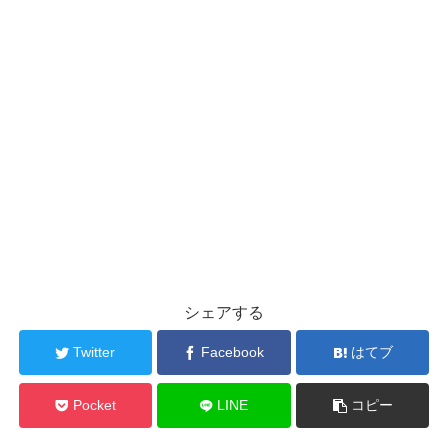
シェアする
Twitter
Facebook
はてブ
Pocket
LINE
コピー