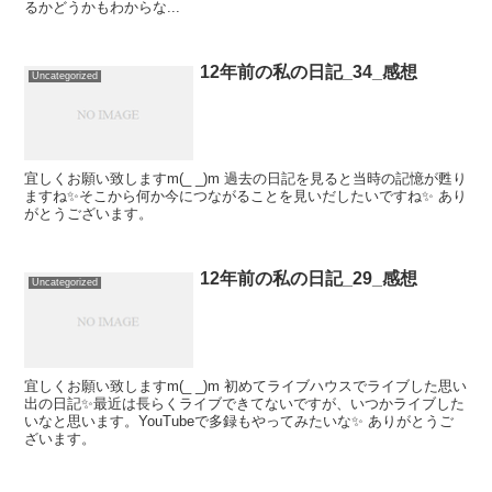
るかどうかもわからな...
12年前の私の日記_34_感想
Uncategorized
宜しくお願い致しますm(_ _)m 過去の日記を見ると当時の記憶が甦り
ますね✨そこから何か今につながることを見いだしたいですね✨ あり
がとうございます。
12年前の私の日記_29_感想
Uncategorized
宜しくお願い致しますm(_ _)m 初めてライブハウスでライブした思い
出の日記✨最近は長らくライブできてないですが、いつかライブした
いなと思います。YouTubeで多録もやってみたいな✨ ありがとうご
ざいます。