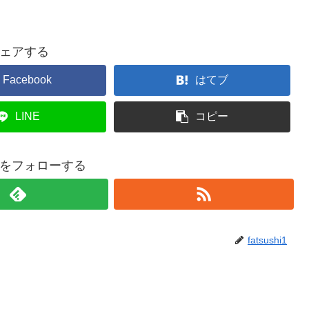
ェアする
Facebook
はてブ
LINE
コピー
shi1をフォローする
fatsushi1