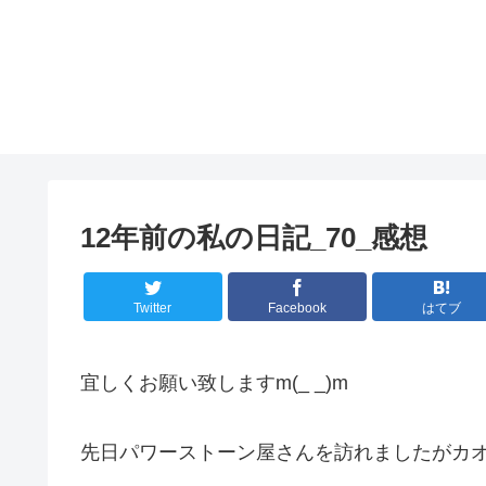
12年前の私の日記_70_感想
Twitter
Facebook
はてブ
宜しくお願い致しますm(_ _)m
先日パワーストーン屋さんを訪れましたがカ