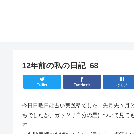
12年前の私の日記_68
Twitter
Facebook
はてブ
今日日曜日は占い実践塾でした。先月先々月
ちでしたが、ガッツリ自分の星について見て
す。