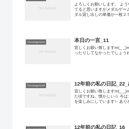
よろしくお願いします。 よ
てると思いますがメダルゲーム
ダル貸し出しの単価が一枚２５
本日の一言_11
Uncategorized
宜しくお願い致しますm(_ 
ったりしてなかったでしょう
12年前の私の日記_22
Uncategorized
宜しくお願い致しますm(_ 
た頃ですね。懐かしい☆ 今
を楽しみにしています✨ ありが
12年前の私の日記_16
Uncategorized