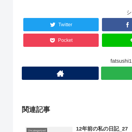
シ
Twitter
Pocket
fatsu
関連記事
12年前の私の日記_27
Uncategorized