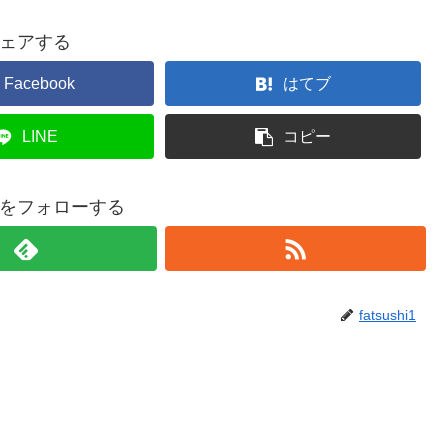
ェアする
Facebook
はてブ
LINE
コピー
shi1をフォローする
fatsushi1