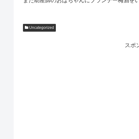
また助産師のおばちゃんにブランデー梅酒を
Uncategorized
スポ