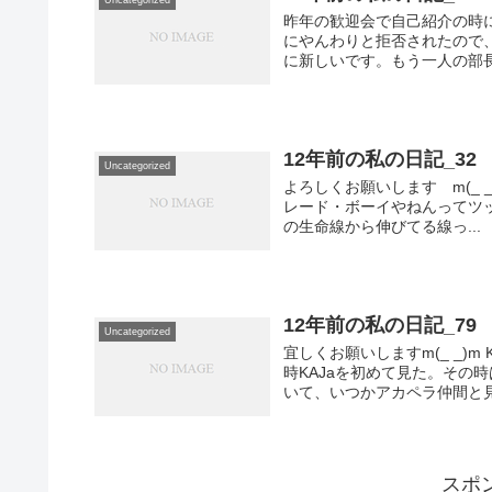
昨年の歓迎会で自己紹介の時
にやんわりと拒否されたので
に新しいです。もう一人の部長
12年前の私の日記_32
Uncategorized
よろしくお願いします m(_ 
レード・ボーイやねんってツ
の生命線から伸びてる線っ...
12年前の私の日記_79
Uncategorized
宜しくお願いしますm(_ _)
時KAJaを初めて見た。その
いて、いつかアカペラ仲間と見
スポ