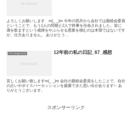
よろしくお願いします m(_ _)m 今年の四月から会社では親睦会委員
ということで、もう1人の同期と2人で幹事を任命されました。皆に
酒を飲ますという戒律をやぶらせる悪業を積むのは本望ではないです
が、仕方ありません。 ありがとう...
12年前の私の日記_67_感想
Uncategorized
宜しくお願い致しますm(_ _)m 会社の親睦会委員をしたことで、自分
の占いやボイスパーカッションを披露できた思い出があります✨ あ
りがとうございます。
スポンサーリンク