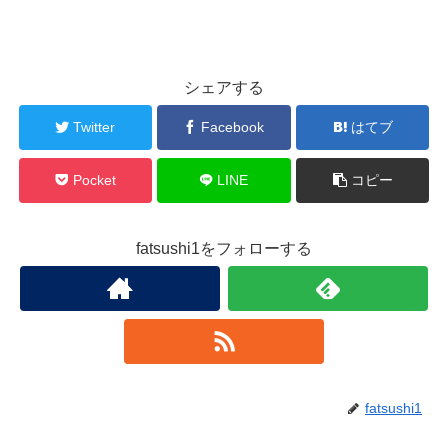
シェアする
Twitter
Facebook
はてブ
Pocket
LINE
コピー
fatsushi1をフォローする
fatsushi1