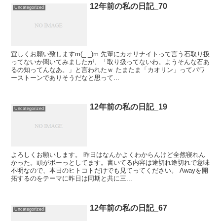
12年前の私の日記_70
Uncategorized
宜しくお願い致しますm(_ _)m 先輩にカオリナイトって言う石取り扱
ってないか聞いてみましたが、「取り扱ってないわ。ようそんな石あ
るの知ってんなあ。」と言われたｗ たまたま「カオリン」ってパワ
ーストーンでありそうだなと思って...
12年前の私の日記_19
Uncategorized
よろしくお願いします。 昨日はなんかよくわからんけど全然寝れん
かった。頭がボーっとしてます。書いてる内容は途切れ途切れで意味
不明なので、本日のヒトコトだけでも見てってください。 Awayを開
拓するのをテーマに昨日は同期と共に三...
12年前の私の日記_67
Uncategorized