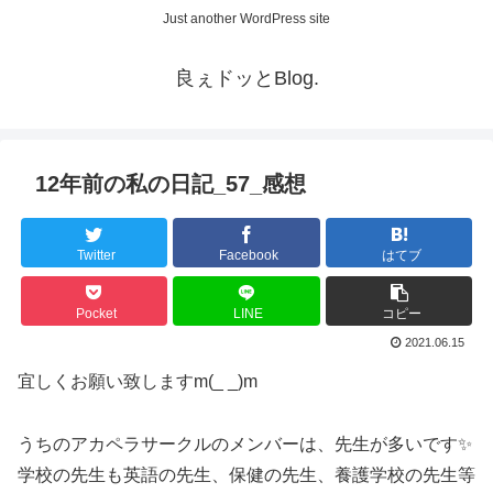
Just another WordPress site
良ぇドッとBlog.
12年前の私の日記_57_感想
Twitter
Facebook
はてブ
Pocket
LINE
コピー
2021.06.15
宜しくお願い致しますm(_ _)m
うちのアカペラサークルのメンバーは、先生が多いです✨
学校の先生も英語の先生、保健の先生、養護学校の先生等