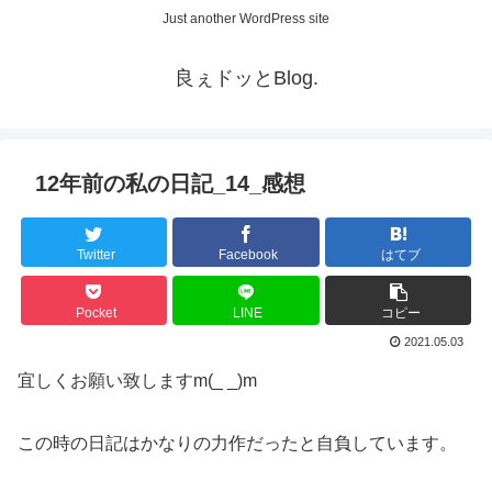
Just another WordPress site
良ぇドッとBlog.
12年前の私の日記_14_感想
Twitter
Facebook
はてブ
Pocket
LINE
コピー
2021.05.03
宜しくお願い致しますm(_ _)m
この時の日記はかなりの力作だったと自負しています。