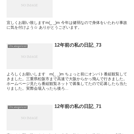
宜しくお願い致しますm(_ _)m 今年は健弱なので身体をいたわり事故
に気を付けよう☆ ありがとうございます。
12年前の私の日記_73
Uncategorized
よろしくお願いします m(_ _)m ちょっと前にオンバト番組観覧して
きました。三重県松阪市まで高速で大阪からかっ飛んで行きました。
ホームページ見たら番組観覧ネットで募集してたので応募したら当た
りました。実際会場入ったら後ろ...
12年前の私の日記_71
Uncategorized