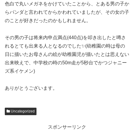
色白で丸いメガネをかけていたことから、とある男の子か
らパンダと言われてからかわれていましたが、その女の子
のことが好きだったのかもしれません。
その男の子は将来内申点満点(440点)を叩き出したと噂さ
れるとても出来る人となるのでした✨(幼稚園の時は母の
日に描いたお母さんの絵が幼稚園児が描いたとは思えない
出来映えで、中学校の時の50m走が5秒台でかつジャニー
ズ系イケメン)
ありがとうございます。
Uncategorized
スポンサーリンク