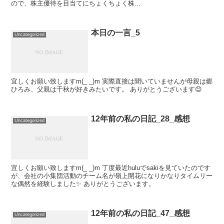
ので、株主優待を目当てにちょくちょく株...
本日の一言_5
Uncategorized
宜しくお願い致しますm(_ _)m 実際直接は聞いていませんが母親は郷
ひろみ、父親は千秋が好きみたいです。 ありがとうございます😊
12年前の私の日記_28_感想
Uncategorized
宜しくお願い致しますm(_ _)m 丁度最近huluでsakiを見ていたのです
が、会社の小集団活動のチーム名が嶺上開花になりかなりタイムリー
な偶然を経験しました✨ ありがとうございます。
12年前の私の日記_47_感想
Uncategorized