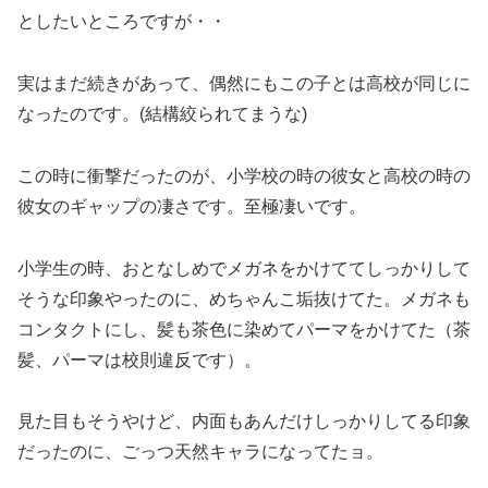
としたいところですが・・
実はまだ続きがあって、偶然にもこの子とは高校が同じに
なったのです。(結構絞られてまうな)
この時に衝撃だったのが、小学校の時の彼女と高校の時の
彼女のギャップの凄さです。至極凄いです。
小学生の時、おとなしめでメガネをかけててしっかりして
そうな印象やったのに、めちゃんこ垢抜けてた。メガネも
コンタクトにし、髪も茶色に染めてパーマをかけてた（茶
髪、パーマは校則違反です）。
見た目もそうやけど、内面もあんだけしっかりしてる印象
だったのに、ごっつ天然キャラになってたョ。