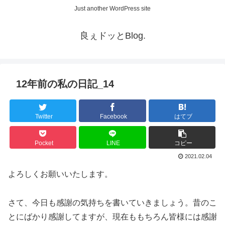
Just another WordPress site
良ぇドッとBlog.
12年前の私の日記_14
Twitter
Facebook
はてブ
Pocket
LINE
コピー
2021.02.04
よろしくお願いいたします。
さて、今日も感謝の気持ちを書いていきましょう。昔のこ
とにばかり感謝してますが、現在ももちろん皆様には感謝