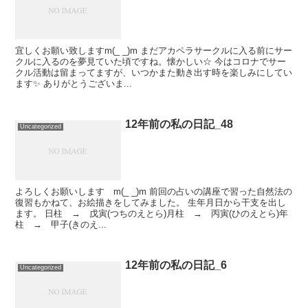
宜しくお願い致しますm(_ _)m まだアカペラサークルに入る前にサー
クルに入るのを夢見ていた頃ですね。懐かしい☆ 今はコロナでサー
クル活動は留まってますが、いつかまた動き出す時を楽しみにしてい
ます✨ ありがとうございま...
12年前の私の日記_48
Uncategorized
よろしくお願いします m(_ _)m 前回の占いの講座で習った自然法の
復習もかねて、お絵描きをしてみました。 生年月日から干支を出し
ます。 日柱 → 戊寅(つちのえとら)月柱 → 丙寅(ひのえとら)年
柱 → 甲子(きのえ...
12年前の私の日記_6
Uncategorized