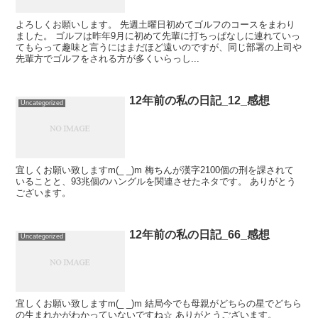
よろしくお願いします。 先週土曜日初めてゴルフのコースをまわり
ました。 ゴルフは昨年9月に初めて先輩に打ちっぱなしに連れていっ
てもらって趣味と言うにはまだほど遠いのですが、同じ部署の上司や
先輩方でゴルフをされる方が多くいらっし...
12年前の私の日記_12_感想
Uncategorized
宜しくお願い致しますm(_ _)m 梅ちんが漢字2100個の刑を課されて
いることと、93兆個のハングルを関連させたネタです。 ありがとう
ございます。
12年前の私の日記_66_感想
Uncategorized
宜しくお願い致しますm(_ _)m 結局今でも母親がどちらの星でどちら
の生まれかがわかっていないですね☆ ありがとうございます。