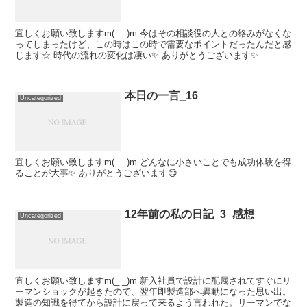
宜しくお願い致しますm(_ _)m 今はその相談役の人との絡みがなくな
ってしまったけど、この時はこの時で需要なポイントだったんだと感
じます☆ 時代の流れの変化は凄い✨ ありがとうございます✨
本日の一言_16
Uncategorized
宜しくお願い致しますm(_ _)m どんなに小さいことでも成功体験を得
ることが大事✨ ありがとうございます😊
12年前の私の日記_3_感想
Uncategorized
宜しくお願い致しますm(_ _)m 新入社員で設計に配属されてすぐにリ
ーマンショックが起きたので、翌年即製造部へ異動になった思い出。
製造の知識を得てから設計に戻って来るよう言われた。リーマンでな