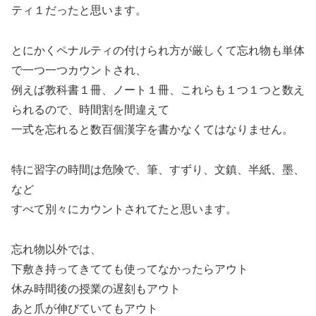
ティ１だったと思います。
とにかくペナルティの付けられ方が厳しくて忘れ物も単体
で一つ一つカウントされ、
例えば教科書１冊、ノート１冊、これらも１つ１つと数え
られるので、時間割を間違えて
一式を忘れると数百個漢字を書かなくてはなりません。
特に習字の時間は危険で、筆、すずり、文鎮、半紙、墨、
など
すべて別々にカウントされてたと思います。
忘れ物以外では、
下敷き持ってきてても使ってなかったらアウト
休み時間後の授業の遅刻もアウト
あと爪が伸びていてもアウト