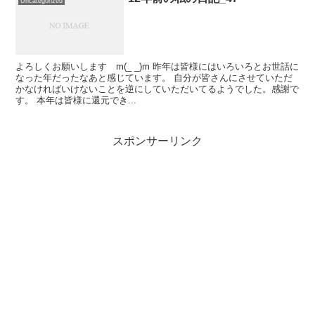
Uncategorized
よろしくお願いします m(_ _)m 昨年は皆様にはいろいろとお世話に
なった年だったなあと感じています。 自分が皆さんにさせていただ
かなければいけないことを逆にしていただいてるようでした。感謝で
す。 本年は皆様に還元でき...
スポンサーリンク