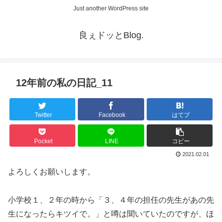
Just another WordPress site
良ぇドッとBlog.
12年前の私の日記_11
Twitter
Facebook
はてブ
Pocket
LINE
コピー
2021.02.01
よろしくお願いします。
小学校１、２年の時から「３、４年の担任の先生があの先
生になったらキツイで。」と噂は聞いていたのですが、ほ