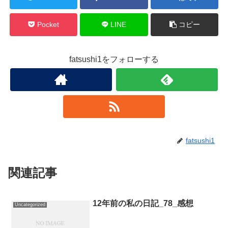
Pocket
LINE
コピー
fatsushi1をフォローする
fatsushi1
関連記事
12年前の私の日記_78_感想
Uncategorized