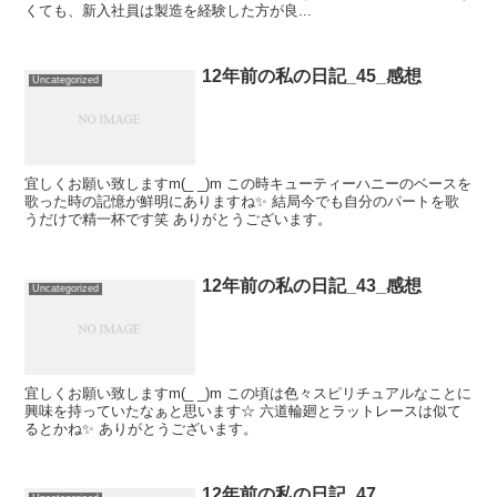
くても、新入社員は製造を経験した方が良...
12年前の私の日記_45_感想
Uncategorized
宜しくお願い致しますm(_ _)m この時キューティーハニーのベースを
歌った時の記憶が鮮明にありますね✨ 結局今でも自分のパートを歌
うだけで精一杯です笑 ありがとうございます。
12年前の私の日記_43_感想
Uncategorized
宜しくお願い致しますm(_ _)m この頃は色々スピリチュアルなことに
興味を持っていたなぁと思います☆ 六道輪廻とラットレースは似て
るとかね✨ ありがとうございます。
12年前の私の日記_47